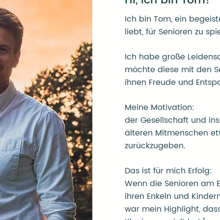
Hi, ich bin Tom!
Ich bin Tom, ein begeiste
liebt, für Senioren zu spi
Ich habe große Leidensc
möchte diese mit den Se
ihnen Freude und Entsp
Meine Motivation:
der Gesellschaft und i
älteren Mitmenschen e
zurückzugeben.
Das ist für mich Erfolg:
Wenn die Senioren am 
ihren Enkeln und Kinder
war mein Highlight, das