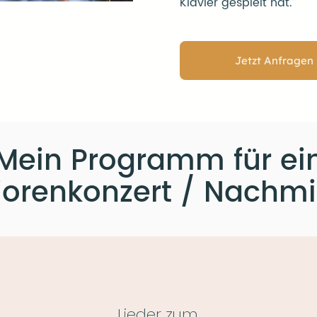
Klavier gespielt hat."
Jetzt Anfragen
Mein Programm für ei
iorenkonzert / Nachmi
Lieder zum