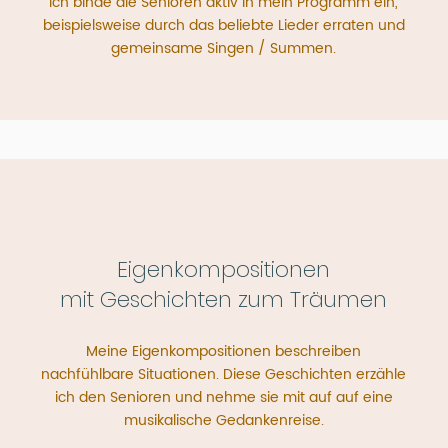
Ich binde die Senioren aktiv in mein Programm ein,
beispielsweise durch das beliebte Lieder erraten und
gemeinsame Singen / Summen.
Eigenkompositionen
mit Geschichten zum Träumen
Meine Eigenkompositionen beschreiben
nachfühlbare Situationen. Diese Geschichten erzähle
ich den Senioren und nehme sie mit auf auf eine
musikalische Gedankenreise.