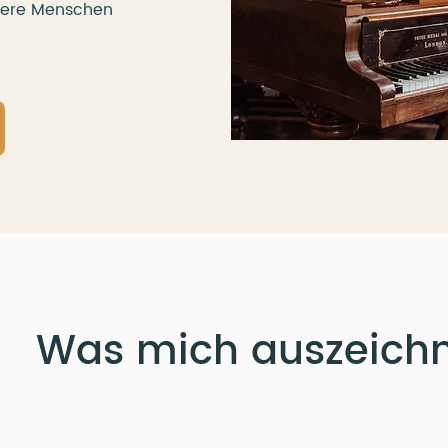
ltere Menschen
Was mich auszeich