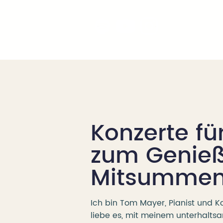
Konzerte fü
zum Genie
Mitsumme
Ich bin Tom Mayer, Pianist und K
liebe es, mit meinem unterhalt