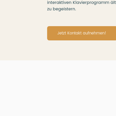
interaktiven Klavierprogramm ä
zu begeistern.
Jetzt Kontakt aufnehmen!