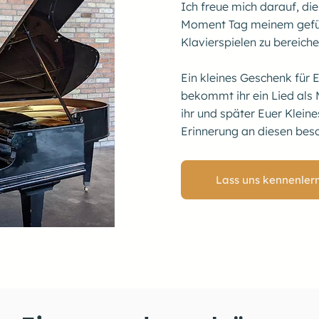
Ich freue mich darauf, d
Moment Tag meinem gefü
Klavierspielen zu bereich
Ein kleines Geschenk für
bekommt ihr ein Lied als
ihr und später Euer Klein
Erinnerung an diesen be
Lass uns kennenler