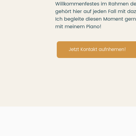
Willkommenfestes im Rahmen der
gehört hier auf jeden Fall mit da
Ich begleite diesen Moment gern
mit meinem Piano!
Jetzt Kontakt aufnhemen!