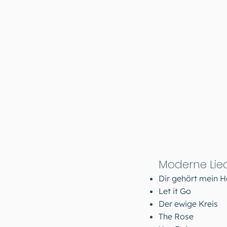
Moderne Lie
Dir gehört mein H
Let it Go
Der ewige Kreis
The Rose