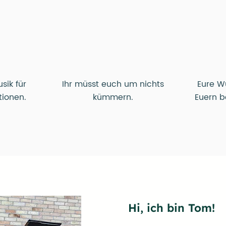
sik für
Ihr müsst euch um nichts
Eure W
tionen.
kümmern.
Euern b
Hi, ich bin Tom!