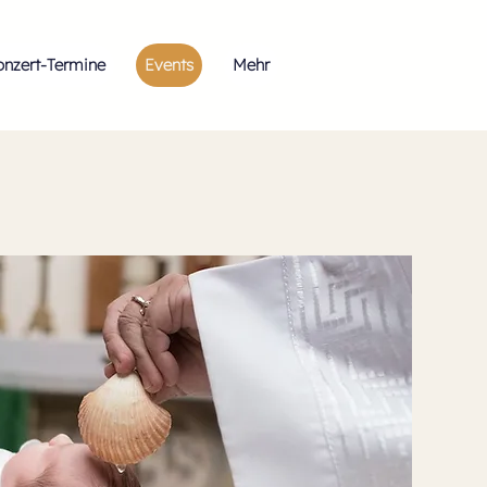
onzert-Termine
Events
Mehr