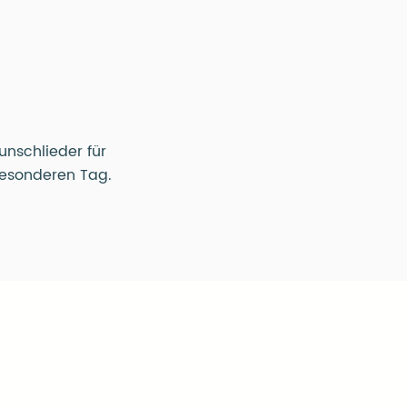
unschlieder für
esonderen Tag.