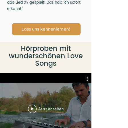
das Lied XY gespielt: Das hab ich sofort
erkannt.'
Lass uns kennenlernen!
Hörproben mit
wunderschönen Love
Songs
Jetzt ansehen