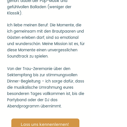
gehört dabei der Pop-Musik und
gefühlvollen Balladen (weniger der
Klassik).
Ich liebe meinen Beruf: Die Momente, die
ich gemeinsam mit den Brautpaaren und
Gästen erleben darf, sind so emotional
und wunderschön. Meine Mission ist es, für
diese Momente einen unvergesslichen
Soundtrack zu spielen.
Von der Trau-Zeremonie über den
Sektempfang bis zur stimmungsvollen
Dinner-Begleitung – ich sorge dafür, dass
die musikalische Umrahmung eures
besonderen Tages vollkommen ist, bis die
Partyband oder der DJ das
Abendprogramm übernimmt.
Lass uns kennenlernen!