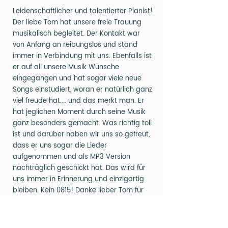
Leidenschaftlicher und talentierter Pianist!
Der liebe Tom hat unsere freie Trauung
musikalisch begleitet. Der Kontakt war
von Anfang an reibungslos und stand
immer in Verbindung mit uns. Ebenfalls ist
er auf all unsere Musik Wünsche
eingegangen und hat sogar viele neue
Songs einstudiert, woran er natürlich ganz
viel freude hat.... und das merkt man. Er
hat jeglichen Moment durch seine Musik
ganz besonders gemacht. Was richtig toll
ist und darüber haben wir uns so gefreut,
dass er uns sogar die Lieder
aufgenommen und als MP3 Version
nachträglich geschickt hat. Das wird für
uns immer in Erinnerung und einzigartig
bleiben. Kein 0815! Danke lieber Tom für
deine musikalische Begleitung an
unserem besonderen Tag.