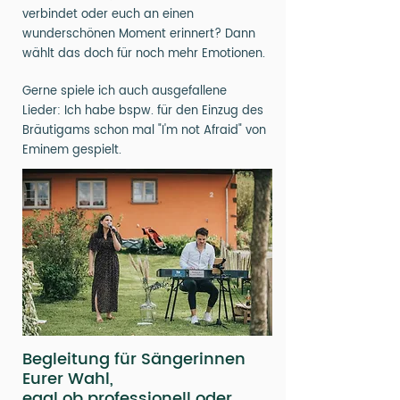
verbindet oder euch an einen
wunderschönen Moment erinnert? Dann
wählt das doch für noch mehr Emotionen.
Gerne spiele ich auch ausgefallene
Lieder: Ich habe bspw. für den Einzug des
Bräutigams schon mal "I'm not Afraid" von
Eminem gespielt.
Begleitung für Sängerinnen
Eurer Wahl,
egal ob professionell oder