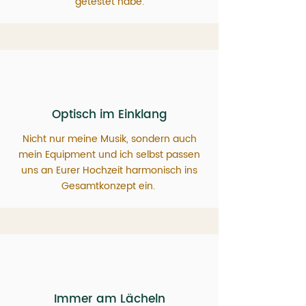
getestet habe.
Optisch im Einklang
Nicht nur meine Musik, sondern auch
mein Equipment und ich selbst passen
uns an Eurer Hochzeit harmonisch ins
Gesamtkonzept ein.
Immer am Lächeln