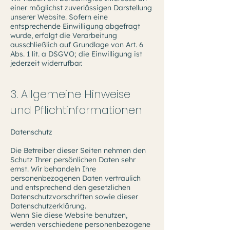
einer möglichst zuverlässigen Darstellung
unserer Website. Sofern eine
entsprechende Einwilligung abgefragt
wurde, erfolgt die Verarbeitung
ausschließlich auf Grundlage von Art. 6
Abs. 1 lit. a DSGVO; die Einwilligung ist
jederzeit widerrufbar.
3. Allgemeine Hinweise
und Pflichtinformationen
Datenschutz
Die Betreiber dieser Seiten nehmen den
Schutz Ihrer persönlichen Daten sehr
ernst. Wir behandeln Ihre
personenbezogenen Daten vertraulich
und entsprechend den gesetzlichen
Datenschutzvorschriften sowie dieser
Datenschutzerklärung.
Wenn Sie diese Website benutzen,
werden verschiedene personenbezogene