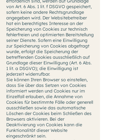
erforderlich sind, werden auf Grundlage
von Art. 6 Abs. 1 lit. f DSGVO gespeichert,
sofern keine andere Rechtsgrundlage
angegeben wird. Der Websitebetreiber
hat ein berechtigtes Interesse an der
Speicherung von Cookies zur technisch
fehlerfreien und optimierten Bereitstellung
seiner Dienste. Sofern eine Einwilligung
zur Speicherung von Cookies abgefragt
wurde, erfolgt die Speicherung der
betreffenden Cookies ausschließlich auf
Grundlage dieser Einwilligung (Art. 6 Abs.
1 lit. a DSGVO); die Einwilligung ist
jederzeit widerrufbar.
Sie können Ihren Browser so einstellen,
dass Sie über das Setzen von Cookies
informiert werden und Cookies nur im
Einzelfall erlauben, die Annahme von
Cookies für bestimmte Fälle oder generell
ausschließen sowie das automatische
Löschen der Cookies beim Schließen des
Browsers aktivieren. Bei der
Deaktivierung von Cookies kann die
Funktionalität dieser Website
eingeschränkt sein.