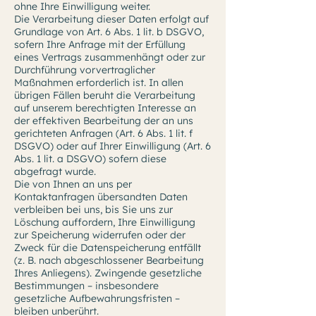
ohne Ihre Einwilligung weiter.
Die Verarbeitung dieser Daten erfolgt auf
Grundlage von Art. 6 Abs. 1 lit. b DSGVO,
sofern Ihre Anfrage mit der Erfüllung
eines Vertrags zusammenhängt oder zur
Durchführung vorvertraglicher
Maßnahmen erforderlich ist. In allen
übrigen Fällen beruht die Verarbeitung
auf unserem berechtigten Interesse an
der effektiven Bearbeitung der an uns
gerichteten Anfragen (Art. 6 Abs. 1 lit. f
DSGVO) oder auf Ihrer Einwilligung (Art. 6
Abs. 1 lit. a DSGVO) sofern diese
abgefragt wurde.
Die von Ihnen an uns per
Kontaktanfragen übersandten Daten
verbleiben bei uns, bis Sie uns zur
Löschung auffordern, Ihre Einwilligung
zur Speicherung widerrufen oder der
Zweck für die Datenspeicherung entfällt
(z. B. nach abgeschlossener Bearbeitung
Ihres Anliegens). Zwingende gesetzliche
Bestimmungen – insbesondere
gesetzliche Aufbewahrungsfristen –
bleiben unberührt.