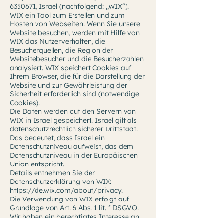
6350671
, Israel (nachfolgend: „WIX“).
WIX ein Tool zum Erstellen und zum
Hosten von Webseiten. Wenn Sie unsere
Website besuchen, werden mit Hilfe von
WIX das Nutzerverhalten, die
Besucherquellen, die Region der
Websitebesucher und die Besucherzahlen
analysiert. WIX speichert Cookies auf
Ihrem Browser, die für die Darstellung der
Website und zur Gewährleistung der
Sicherheit erforderlich sind (notwendige
Cookies).
Die Daten werden auf den Servern von
WIX in Israel gespeichert. Israel gilt als
datenschutzrechtlich sicherer Drittstaat.
Das bedeutet, dass Israel ein
Datenschutzniveau aufweist, das dem
Datenschutzniveau in der Europäischen
Union entspricht.
Details entnehmen Sie der
Datenschutzerklärung von WIX:
https://de.wix.com/about/privacy.
Die Verwendung von WIX erfolgt auf
Grundlage von Art. 6 Abs. 1 lit. f DSGVO.
Wir haben ein berechtigtes Interesse an