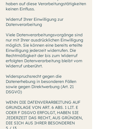
haben auf diese Verarbeitungstätigkeiten
keinen Einfluss.
Widerruf Ihrer Einwilligung zur
Datenverarbeitung
Viele Datenverarbeitungsvorgänge sind
nur mit Ihrer ausdrücklichen Einwilligung
möglich. Sie können eine bereits erteilte
Einwilligung jederzeit widerrufen. Die
Rechtmäßigkeit der bis zum Widerruf
erfolgten Datenverarbeitung bleibt vom
Widerruf unberührt.
Widerspruchsrecht gegen die
Datenerhebung in besonderen Fällen
sowie gegen Direktwerbung (Art. 21
DSGVO)
WENN DIE DATENVERARBEITUNG AUF
GRUNDLAGE VON ART. 6 ABS. 1 LIT. E
ODER F DSGVO ERFOLGT, HABEN SIE
JEDERZEIT DAS RECHT, AUS GRÜNDEN,
DIE SICH AUS IHRER BESONDEREN
5 / 13