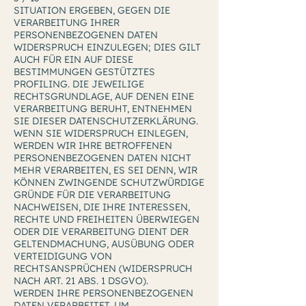
SITUATION ERGEBEN, GEGEN DIE
VERARBEITUNG IHRER
PERSONENBEZOGENEN DATEN
WIDERSPRUCH EINZULEGEN; DIES GILT
AUCH FÜR EIN AUF DIESE
BESTIMMUNGEN GESTÜTZTES
PROFILING. DIE JEWEILIGE
RECHTSGRUNDLAGE, AUF DENEN EINE
VERARBEITUNG BERUHT, ENTNEHMEN
SIE DIESER DATENSCHUTZERKLÄRUNG.
WENN SIE WIDERSPRUCH EINLEGEN,
WERDEN WIR IHRE BETROFFENEN
PERSONENBEZOGENEN DATEN NICHT
MEHR VERARBEITEN, ES SEI DENN, WIR
KÖNNEN ZWINGENDE SCHUTZWÜRDIGE
GRÜNDE FÜR DIE VERARBEITUNG
NACHWEISEN, DIE IHRE INTERESSEN,
RECHTE UND FREIHEITEN ÜBERWIEGEN
ODER DIE VERARBEITUNG DIENT DER
GELTENDMACHUNG, AUSÜBUNG ODER
VERTEIDIGUNG VON
RECHTSANSPRÜCHEN (WIDERSPRUCH
NACH ART. 21 ABS. 1 DSGVO).
WERDEN IHRE PERSONENBEZOGENEN
DATEN VERARBEITET, UM