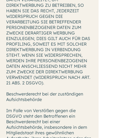
DIREKTWERBUNG ZU BETREIBEN, SO
HABEN SIE DAS RECHT, JEDERZEIT
WIDERSPRUCH GEGEN DIE
VERARBEITUNG SIE BETREFFENDER
PERSONENBEZOGENER DATEN ZUM
ZWECKE DERARTIGER WERBUNG
EINZULEGEN; DIES GILT AUCH FÜR DAS
PROFILING, SOWEIT ES MIT SOLCHER
DIREKTWERBUNG IN VERBINDUNG
STEHT. WENN SIE WIDERSPRECHEN,
WERDEN IHRE PERSONENBEZOGENEN
DATEN ANSCHLIESSEND NICHT MEHR
ZUM ZWECKE DER DIREKTWERBUNG
VERWENDET (WIDERSPRUCH NACH ART.
21 ABS. 2 DSGVO).
Beschwerderecht bei der zuständigen
Aufsichtsbehörde
Im Falle von Verstößen gegen die
DSGVO steht den Betroffenen ein
Beschwerderecht bei einer
Aufsichtsbehörde, insbesondere in dem
Mitgliedstaat ihres gewöhnlichen