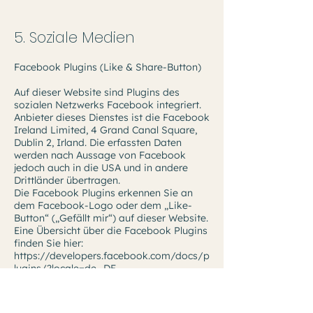
5. Soziale Medien
Facebook Plugins (Like & Share-Button)
Auf dieser Website sind Plugins des
sozialen Netzwerks Facebook integriert.
Anbieter dieses Dienstes ist die Facebook
Ireland Limited, 4 Grand Canal Square,
Dublin 2, Irland. Die erfassten Daten
werden nach Aussage von Facebook
jedoch auch in die USA und in andere
Drittländer übertragen.
Die Facebook Plugins erkennen Sie an
dem Facebook-Logo oder dem „Like-
Button“ („Gefällt mir“) auf dieser Website.
Eine Übersicht über die Facebook Plugins
finden Sie hier:
https://developers.facebook.com/docs/p
lugins/?locale=de_DE.
Wenn Sie diese Website besuchen, wird
über das Plugin eine direkte Verbindung
zwischen Ihrem Browser und dem