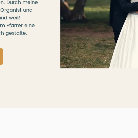
en. Durch meine
s Organist und
und weiß
m Pfarrer eine
h gestalte.