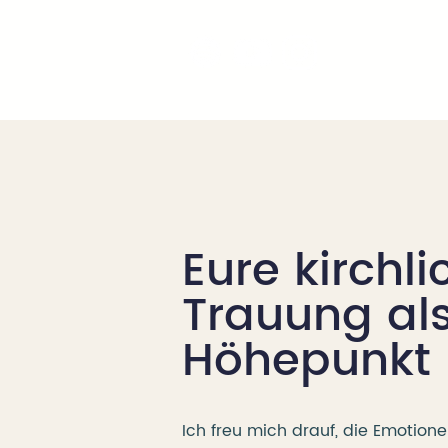
Eure kirchli
Trauung al
Höhepunkt
Ich freu mich drauf, die Emotione