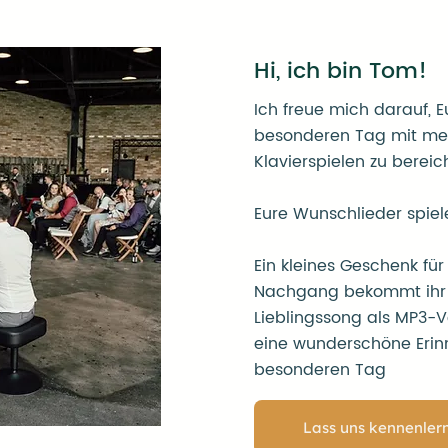
Hi, ich bin Tom!
Ich freue mich darauf, 
besonderen Tag mit me
Klavierspielen zu bereic
Eure Wunschlieder spiel
Ein kleines Geschenk für
Nachgang bekommt ihr
Lieblingssong als MP3-Ve
eine wunderschöne Erin
besonderen Tag
Lass uns kennenler