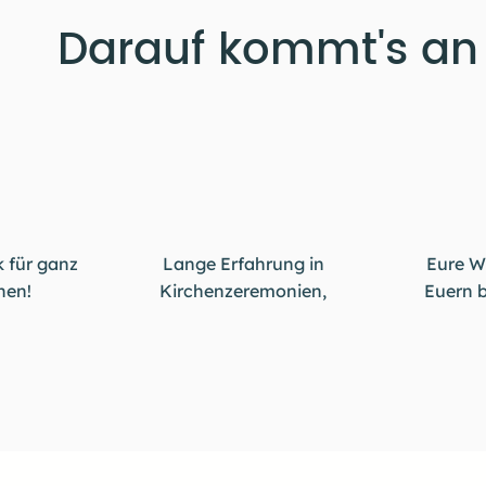
Darauf kommt's an
k für ganz
Lange Erfahrung in
Eure W
nen!
Kirchenzeremonien,
Euern 