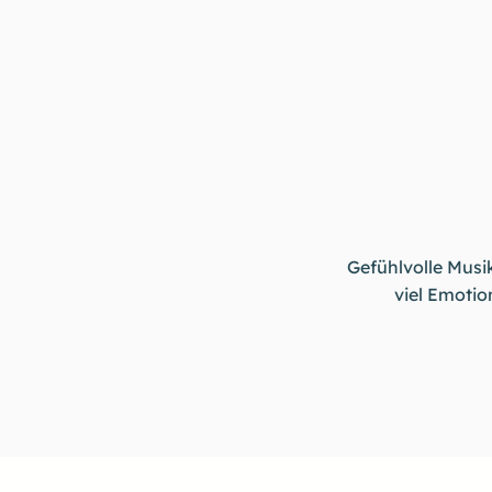
Gefühlvolle Musi
viel Emotio