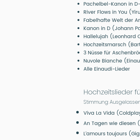
Pachelbel-Kanon in D-
River Flows in You (Yi
Fabelhafte Welt der A
Kanon in D (Johann P
Hallelujah (Leonhard
Hochzeitsmarsch (Bar
3 Nüsse für Aschenbrö
Nuvole Bianche (Einau
Alle Einaudi-Lieder
Hochzeitslieder 
Stimmung: Ausgelassen
Viva La Vida (Coldpla
An Tagen wie diesen 
L’amours toujours (Gig