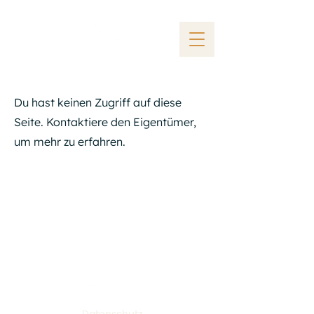
Du hast keinen Zugriff auf diese
Seite. Kontaktiere den Eigentümer,
um mehr zu erfahren.
tom@tomiano.de
Whatsapp:
+49 176 2029 2173