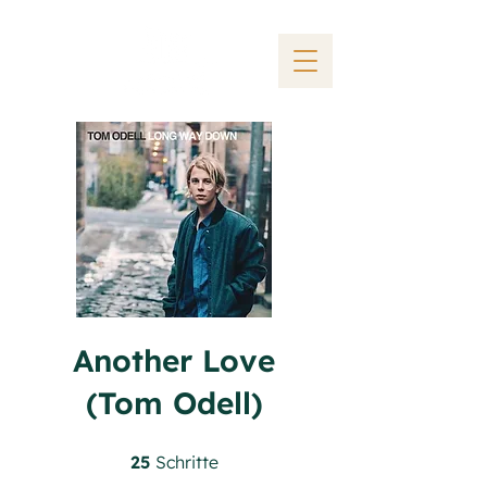
Another Love
(Tom Odell)
25 Schritte
25
Schritte