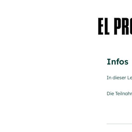
Infos
In dieser L
Die Teilna