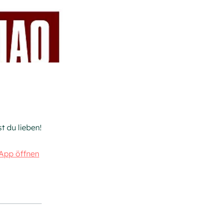
t du lieben!
App öffnen