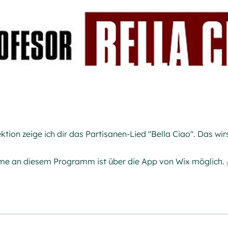
ektion zeige ich dir das Partisanen-Lied "Bella Ciao". Das wirs
hme an diesem Programm ist über die App von Wix möglich.