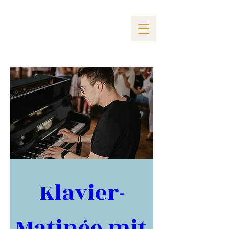
Klavier-
Matinée mit 