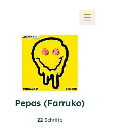
Pepas (Farruko)
22 Schritte
22
Schritte